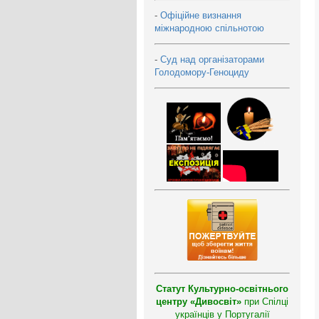
-
Офіційне визнання
міжнародною спільнотою
-
Суд над організаторами
Голодомору-Геноциду
Статут Культурно-освітнього
центру «Дивосвіт»
при Спілці
українців у Португалії