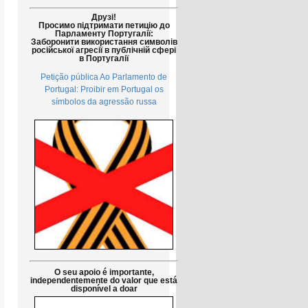
Друзі!
Просимо підтримати петицію до
Парламенту Португалії:
Заборонити використання символів
російської агресії в публічній сфері
в Португалії
Petição pública Ao Parlamento de
Portugal: Proibir em Portugal os
símbolos da agressão russa
O seu apoio é importante,
independentemente do valor que está
disponível a doar