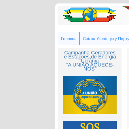
Головна
Спілка Українців у Порту
Campanha Geradores
e Estações de Energia
Ucrânia
“A UNIÃO AQUECE-
NOS”