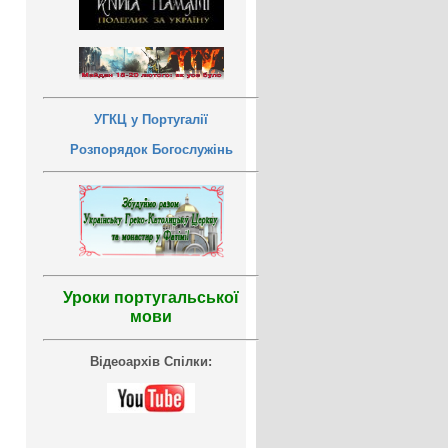
УГКЦ у Португалії
Розпорядок Богослужінь
Уроки португальської
мови
Відеоархів Спілки: