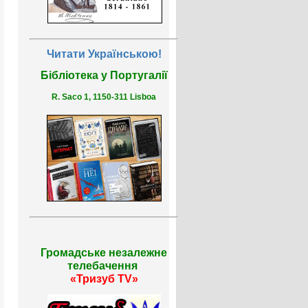
Читати Українською!
Бібліотека у Португалії
R. Saco 1, 1150-311 Lisboa
Громадське незалежне
телебачення
«Тризуб TV»