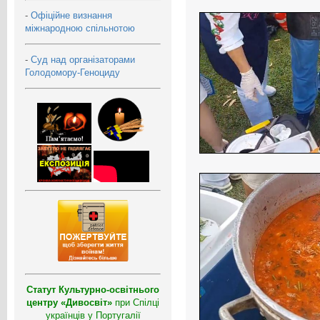
-
Офіційне визнання
міжнародною спільнотою
-
Суд над організаторами
Голодомору-Геноциду
Статут Культурно-освітнього
центру «Дивосвіт»
при Спілці
українців у Португалії