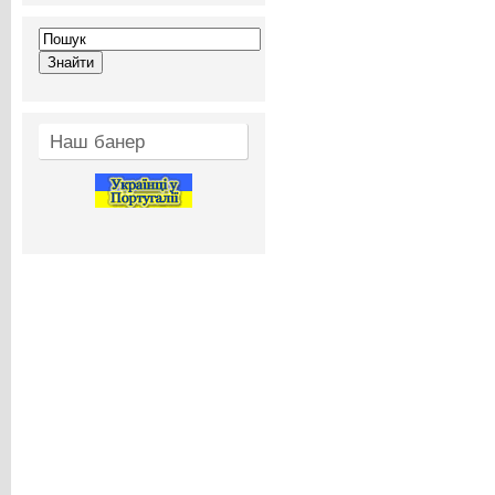
Наш банер