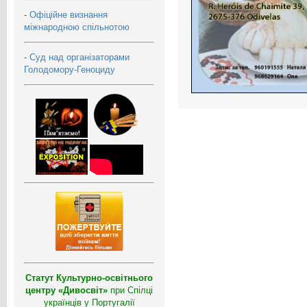
-
Офіційне визнання
міжнародною спільнотою
-
Суд над організаторами
Голодомору-Геноциду
Статут Культурно-освітнього
центру «Дивосвіт»
при Спілці
українців у Португалії