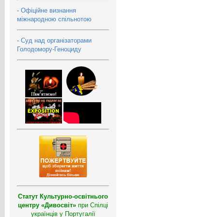
-
Офіційне визнання
міжнародною спільнотою
-
Суд над організаторами
Голодомору-Геноциду
Статут Культурно-освітнього
центру «Дивосвіт»
при Спілці
українців у Португалії