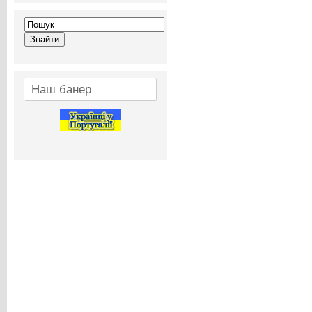
Наш банер