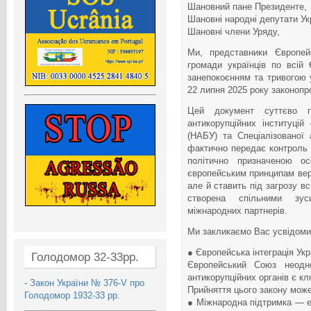
Шановний пане Президенте,
Шановні народні депутати Ук
Шановні члени Уряду,
Ми, представники Європейс
громади українців по всій
занепокоєнням та тривогою
22 липня 2025 року законопр
Цей документ суттєво п
антикорупційних інституці
(НАБУ) та Спеціалізованої
фактично передає контроль 
політично призначеною о
європейським принципам верх
але й ставить під загрозу в
створена спільними зус
міжнародних партнерів.
Ми закликаємо Вас усвідомит
● Європейська інтеграція Ук
Голодомор 32-33рр.
Європейський Союз неодн
антикорупційних органів є к
-
Закон України № 376-V про
Прийняття цього закону може
Голодомор 1932-33 рр.
● Міжнародна підтримка — е