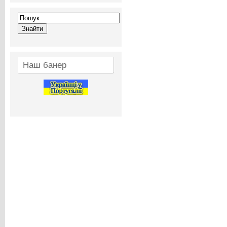
Наш банер