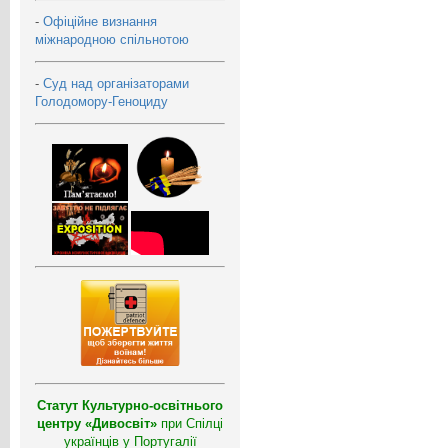
-
Офіційне визнання
міжнародною спільнотою
-
Суд над організаторами
Голодомору-Геноциду
Статут Культурно-освітнього
центру «Дивосвіт»
при Спілці
українців у Португалії