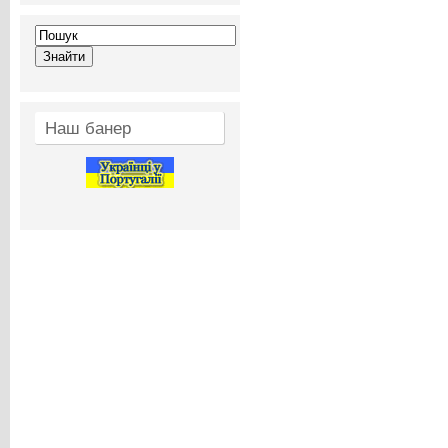
Наш банер