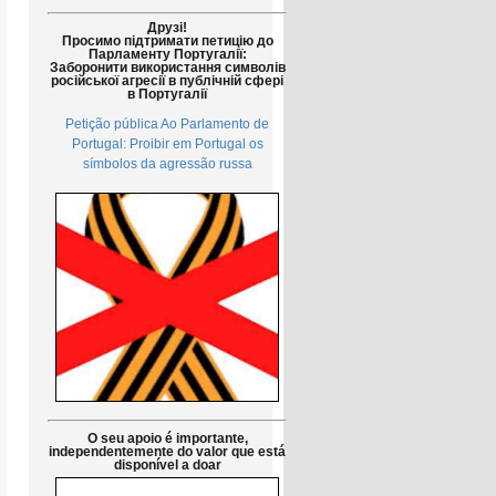
Друзі!
Просимо підтримати петицію до
Парламенту Португалії:
Заборонити використання символів
російської агресії в публічній сфері
в Португалії
Petição pública Ao Parlamento de
Portugal: Proibir em Portugal os
símbolos da agressão russa
O seu apoio é importante,
independentemente do valor que está
disponível a doar