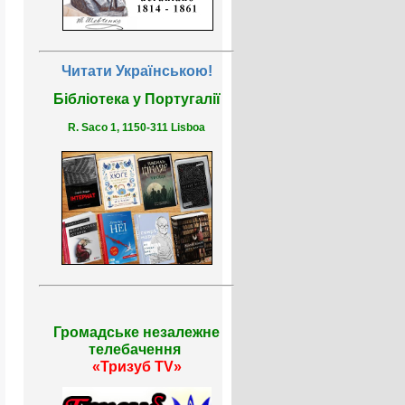
Читати Українською!
Бібліотека у Португалії
R. Saco 1, 1150-311 Lisboa
Громадське незалежне
телебачення
«Тризуб TV»