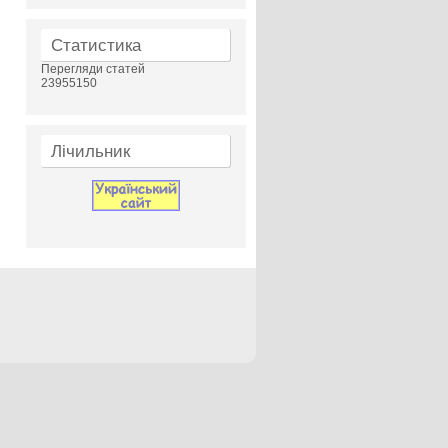
Статистика
Перегляди статей
23955150
Лічильник