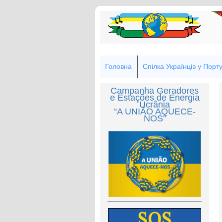
Головна
Спілка Українців у Порту
Campanha Geradores
e Estações de Energia
Ucrânia
“A UNIÃO AQUECE-
NOS”