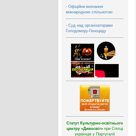
-
Офіційне визнання
міжнародною спільнотою
-
Суд над організаторами
Голодомору-Геноциду
Статут Культурно-освітнього
центру «Дивосвіт»
при Спілці
українців у Португалії