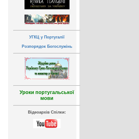
УГКЦ у Португалії
Розпорядок Богослужінь
Уроки португальської
мови
Відеоархів Спілки: