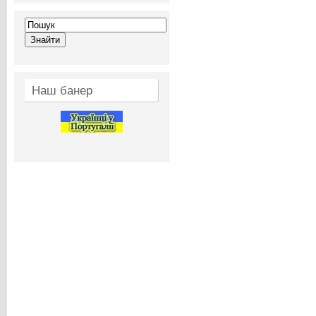
Наш банер