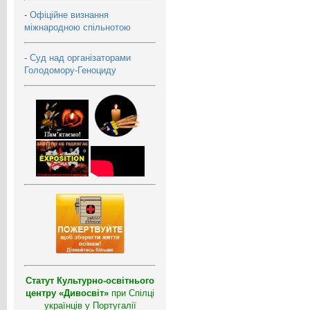
-
Офіційне визнання
міжнародною спільнотою
-
Суд над організаторами
Голодомору-Геноциду
Статут Культурно-освітнього
центру «Дивосвіт»
при Спілці
українців у Португалії