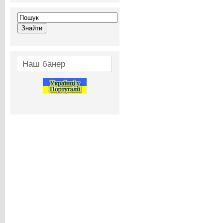
Наш банер