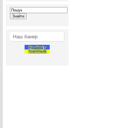
Наш банер