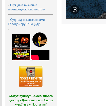
-
Офіційне визнання
міжнародною спільнотою
-
Суд над організаторами
Голодомору-Геноциду
Статут Культурно-освітнього
центру «Дивосвіт»
при Спілці
українців у Португалії