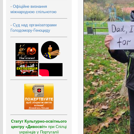
-
Офіційне визнання
міжнародною спільнотою
-
Суд над організаторами
Голодомору-Геноциду
Статут Культурно-освітнього
центру «Дивосвіт»
при Спілці
українців у Португалії