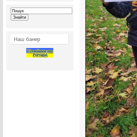
Наш банер