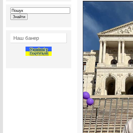
Наш банер