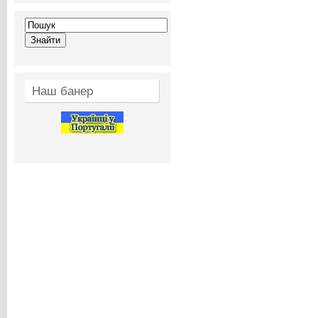
Наш банер