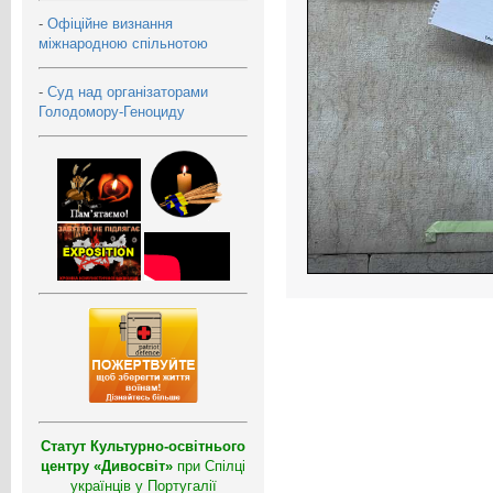
-
Офіційне визнання
міжнародною спільнотою
-
Суд над організаторами
Голодомору-Геноциду
Статут Культурно-освітнього
центру «Дивосвіт»
при Спілці
українців у Португалії