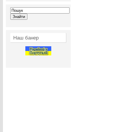
Наш банер