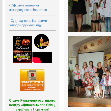
-
Офіційне визнання
міжнародною спільнотою
-
Суд над організаторами
Голодомору-Геноциду
Статут Культурно-освітнього
центру «Дивосвіт»
при Спілці
українців у Португалії