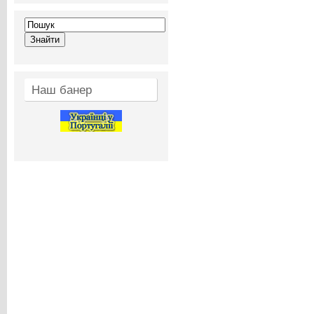
Наш банер