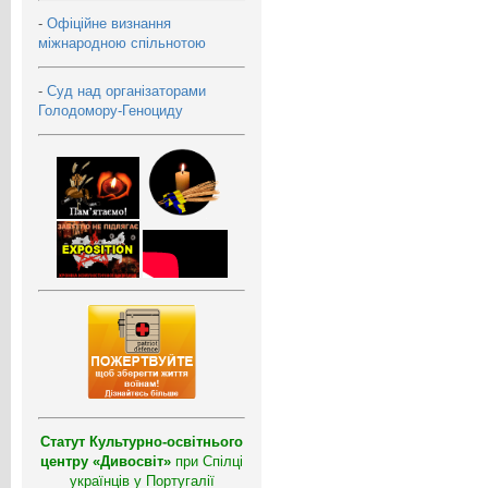
-
Офіційне визнання
міжнародною спільнотою
-
Суд над організаторами
Голодомору-Геноциду
Статут Культурно-освітнього
центру «Дивосвіт»
при Спілці
українців у Португалії