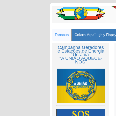
Головна
Спілка Українців у Порту
Campanha Geradores
e Estações de Energia
Ucrânia
“A UNIÃO AQUECE-
NOS”