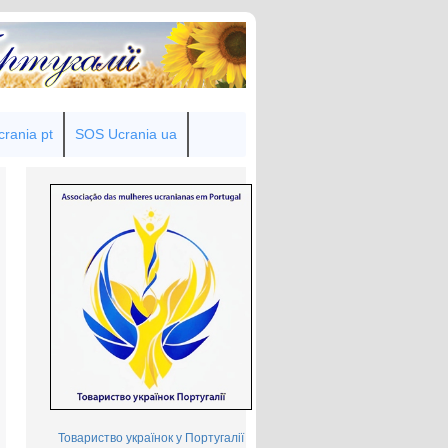
rania pt
SOS Ucrania ua
Товариство українок у Португалії