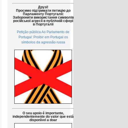
Друзі!
Просимо підтримати петицію до
Парламенту Португалії:
Заборонити використання символів
російської агресії в публічній сфері
в Португалії
Petição pública Ao Parlamento de
Portugal: Proibir em Portugal os
símbolos da agressão russa
O seu apoio é importante,
independentemente do valor que está
disponível a doar