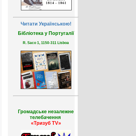
Читати Українською!
Бібліотека у Португалії
R. Saco 1, 1150-311 Lisboa
Громадське незалежне
телебачення
«Тризуб TV»