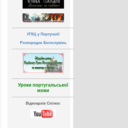
УГКЦ у Португалії
Розпорядок Богослужінь
Уроки португальської
мови
Відеоархів Спілки: