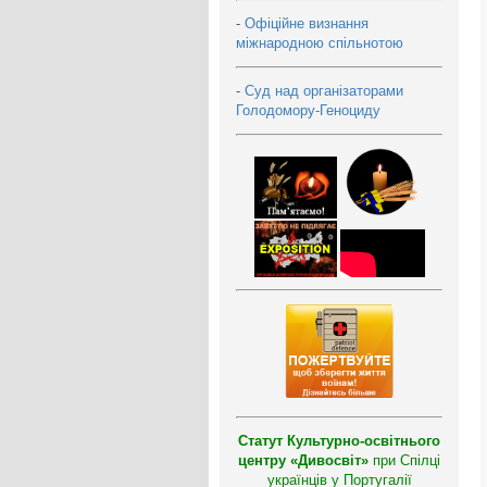
-
Офіційне визнання
міжнародною спільнотою
-
Суд над організаторами
Голодомору-Геноциду
Статут Культурно-освітнього
центру «Дивосвіт»
при Спілці
українців у Португалії