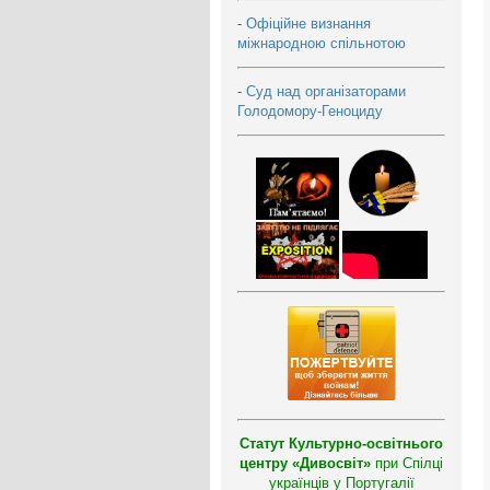
-
Офіційне визнання
міжнародною спільнотою
-
Суд над організаторами
Голодомору-Геноциду
Статут Культурно-освітнього
центру «Дивосвіт»
при Спілці
українців у Португалії