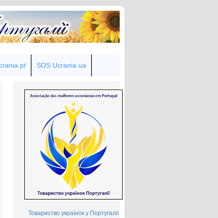
rania pt
SOS Ucrania ua
Товариство українок у Португалії