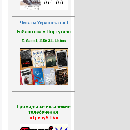
Читати Українською!
Бібліотека у Португалії
R. Saco 1, 1150-311 Lisboa
Громадське незалежне
телебачення
«Тризуб TV»