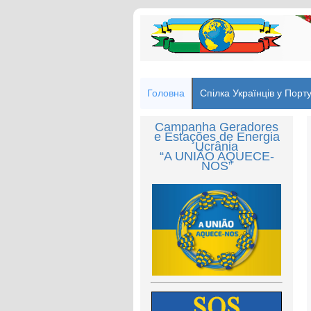
Головна
Спілка Українців у Порту
Campanha Geradores
e Estações de Energia
Ucrânia
“A UNIÃO AQUECE-
NOS”