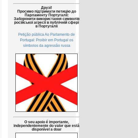
Друзі!
Просимо підтримати петицію до
Парламенту Португалії:
Заборонити використання символів
російської агресії в публічній сфері
в Португалії
Petição pública Ao Parlamento de
Portugal: Proibir em Portugal os
símbolos da agressão russa
O seu apoio é importante,
independentemente do valor que está
disponível a doar