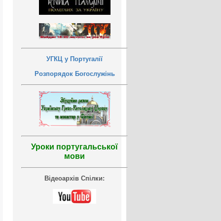
УГКЦ у Португалії
Розпорядок Богослужінь
Уроки португальської
мови
Відеоархів Спілки: