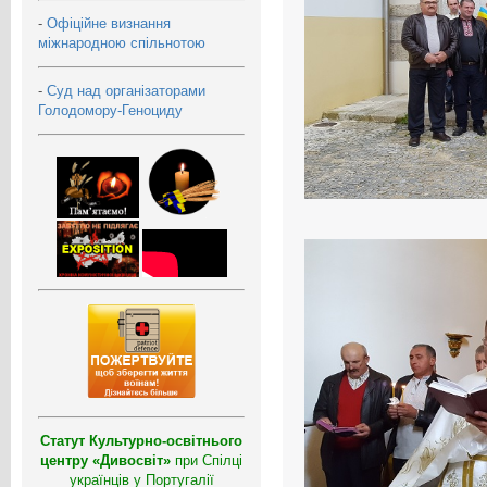
-
Офіційне визнання
міжнародною спільнотою
-
Суд над організаторами
Голодомору-Геноциду
Статут Культурно-освітнього
центру «Дивосвіт»
при Спілці
українців у Португалії