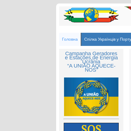
Головна
Спілка Українців у Порту
Campanha Geradores
e Estações de Energia
Ucrânia
“A UNIÃO AQUECE-
NOS”