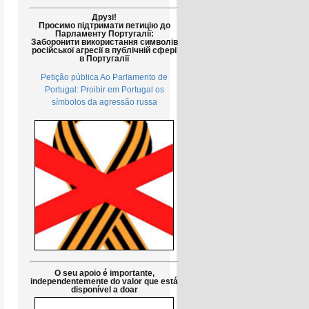
Друзі!
Просимо підтримати петицію до
Парламенту Португалії:
Заборонити використання символів
російської агресії в публічній сфері
в Португалії
Petição pública Ao Parlamento de
Portugal: Proibir em Portugal os
símbolos da agressão russa
O seu apoio é importante,
independentemente do valor que está
disponível a doar