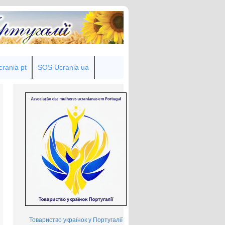
rania pt
SOS Ucrania ua
Товариство українок у Португалії