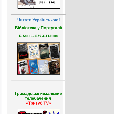
Читати Українською!
Бібліотека у Португалії
R. Saco 1, 1150-311 Lisboa
Громадське незалежне
телебачення
«Тризуб TV»