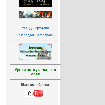
УГКЦ у Португалії
Розпорядок Богослужінь
Уроки португальської
мови
Відеоархів Спілки: