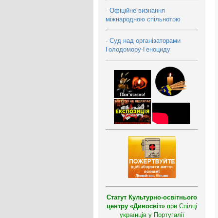
-
Офіційне визнання
міжнародною спільнотою
-
Суд над організаторами
Голодомору-Геноциду
Статут Культурно-освітнього
центру «Дивосвіт»
при Спілці
українців у Португалії