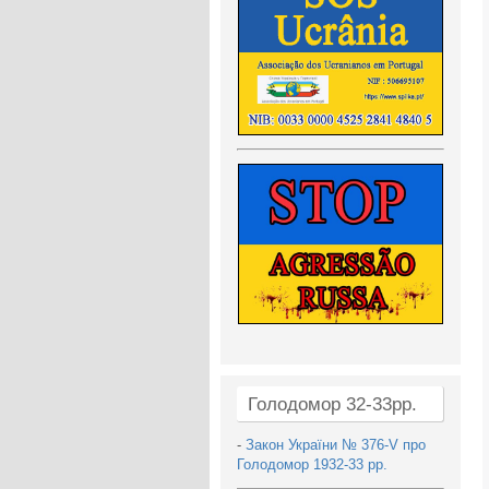
Голодомор 32-33рр.
-
Закон України № 376-V про
Голодомор 1932-33 рр.