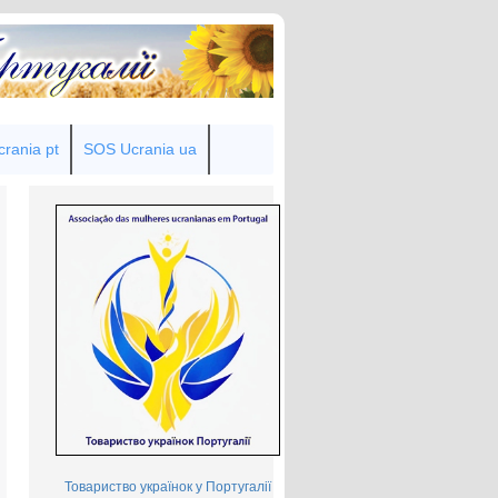
rania pt
SOS Ucrania ua
Товариство українок у Португалії