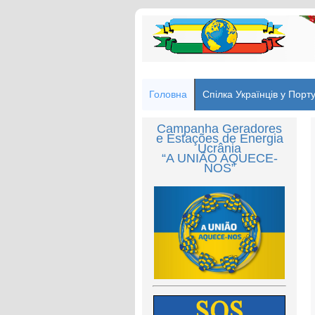
Головна
Спілка Українців у Порту
Campanha Geradores
e Estações de Energia
Ucrânia
“A UNIÃO AQUECE-
NOS”