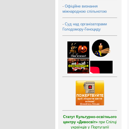
-
Офіційне визнання
міжнародною спільнотою
-
Суд над організаторами
Голодомору-Геноциду
Статут Культурно-освітнього
центру «Дивосвіт»
при Спілці
українців у Португалії