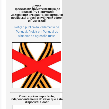
Друзі!
Просимо підтримати петицію до
Парламенту Португалії:
Заборонити використання символів
російської агресії в публічній сфері
в Португалії
Petição pública Ao Parlamento de
Portugal: Proibir em Portugal os
símbolos da agressão russa
O seu apoio é importante,
independentemente do valor que está
disponível a doar