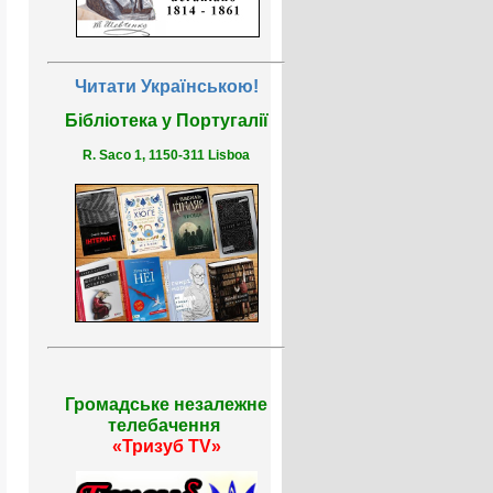
Читати Українською!
Бібліотека у Португалії
R. Saco 1, 1150-311 Lisboa
Громадське незалежне
телебачення
«Тризуб TV»