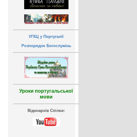
УГКЦ у Португалії
Розпорядок Богослужінь
Уроки португальської
мови
Відеоархів Спілки: