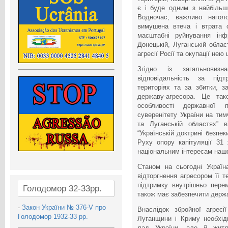
є і буде одним з найбільши
Водночас, важливо нагол
вимушена втеча і втрата о
масштабні руйнування інф
Донецькій, Луганській обла
агресії Росії та окупації нею
Згідно із загальновиз
відповідальність за під
територіях та за збитки, з
державу-агресора. Це та
особливості державної п
суверенітету України на тим
та Луганській областях” 
“Українській доктрині безпе
Руху опору капітуляції 31 
національним інтересам наш
Станом на сьогодні Україн
відторгнення агресором її т
підтримку внутрішньо пере
Голодомор 32-33рр.
також має забезпечити держ
-
Закон України № 376-V про
Внаслідок збройної агресі
Голодомор 1932-33 рр.
Луганщини і Криму необхід
лад України, але й житл