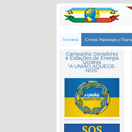
Головна
Спілка Українців у Порту
Campanha Geradores
e Estações de Energia
Ucrânia
“A UNIÃO AQUECE-
NOS”