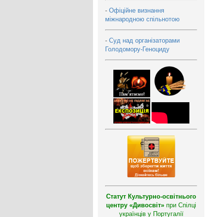
-
Офіційне визнання
міжнародною спільнотою
-
Суд над організаторами
Голодомору-Геноциду
Статут Культурно-освітнього
центру «Дивосвіт»
при Спілці
українців у Португалії