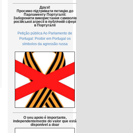
Друзі!
Просимо підтримати петицію до
Парламенту Португалії:
Заборонити використання символів
російської агресії в публічній сфері
в Португалії
Petição pública Ao Parlamento de
Portugal: Proibir em Portugal os
símbolos da agressão russa
O seu apoio é importante,
independentemente do valor que está
disponível a doar