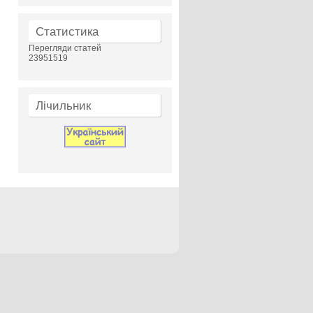
Статистика
Перегляди статей
23951519
Лічильник