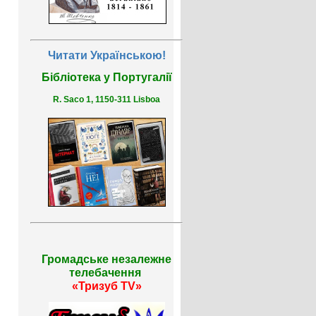
Читати Українською!
Бібліотека у Португалії
R. Saco 1, 1150-311 Lisboa
Громадське незалежне
телебачення
«Тризуб TV»