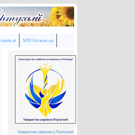
rania pt
SOS Ucrania ua
Товариство українок у Португалії