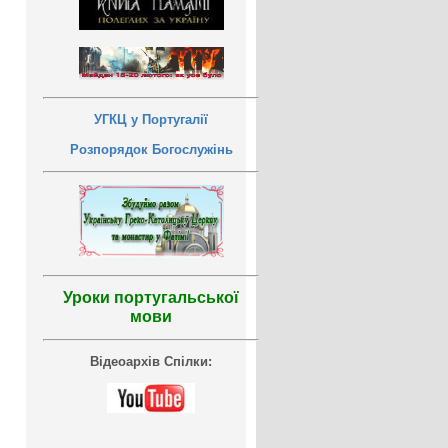
УГКЦ у Португалії
Розпорядок Богослужінь
Уроки португальської
мови
Відеоархів Спілки: