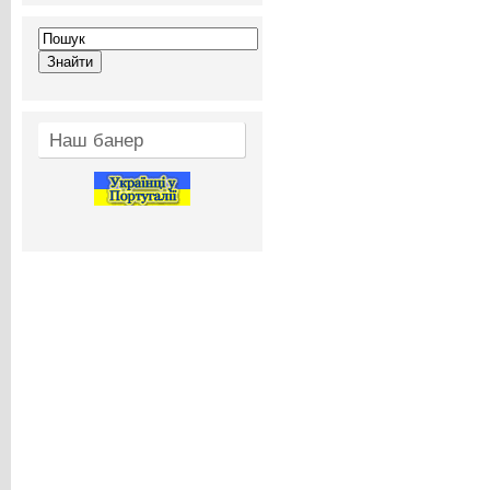
Наш банер