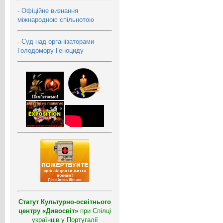
-
Офіційне визнання
міжнародною спільнотою
-
Суд над організаторами
Голодомору-Геноциду
Статут Культурно-освітнього
центру «Дивосвіт»
при Спілці
українців у Португалії