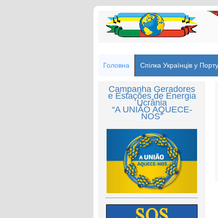
Головна
Спілка Українців у Порту
Campanha Geradores
e Estações de Energia
Ucrânia
“A UNIÃO AQUECE-
NOS”