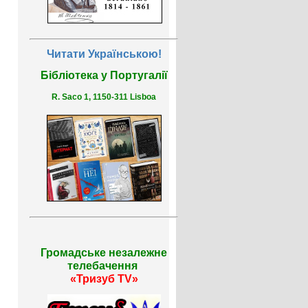
Читати Українською!
Бібліотека у Португалії
R. Saco 1, 1150-311 Lisboa
Громадське незалежне
телебачення
«Тризуб TV»