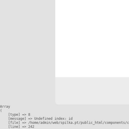
Array

(

    [type] => 8

    [message] => Undefined index: id

    [file] => /home/admin/web/spilka.pt/public_html/components/c
    [line] => 242
