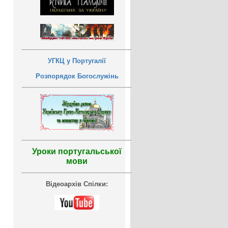
УГКЦ у Португалії
Розпорядок Богослужінь
Уроки португальської
мови
Відеоархів Спілки: