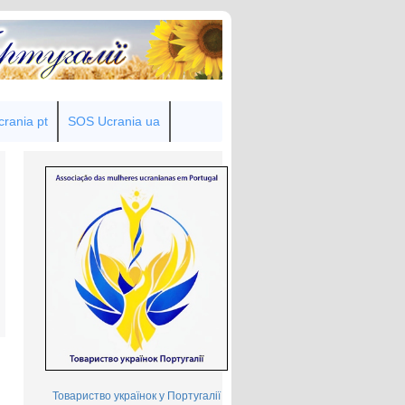
rania pt
SOS Ucrania ua
Товариство українок у Португалії