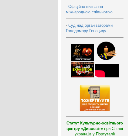
-
Офіційне визнання
міжнародною спільнотою
-
Суд над організаторами
Голодомору-Геноциду
Статут Культурно-освітнього
центру «Дивосвіт»
при Спілці
українців у Португалії