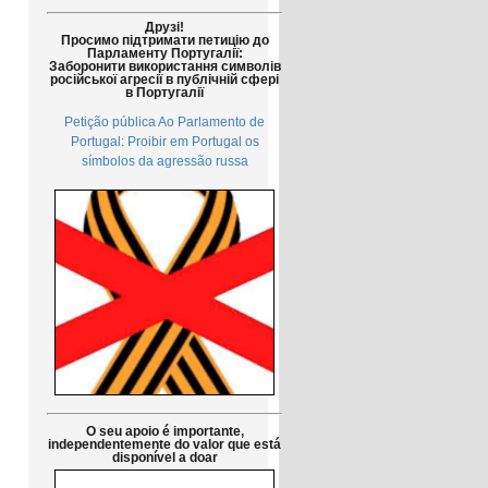
Друзі!
Просимо підтримати петицію до
Парламенту Португалії:
Заборонити використання символів
російської агресії в публічній сфері
в Португалії
Petição pública Ao Parlamento de
Portugal: Proibir em Portugal os
símbolos da agressão russa
O seu apoio é importante,
independentemente do valor que está
disponível a doar