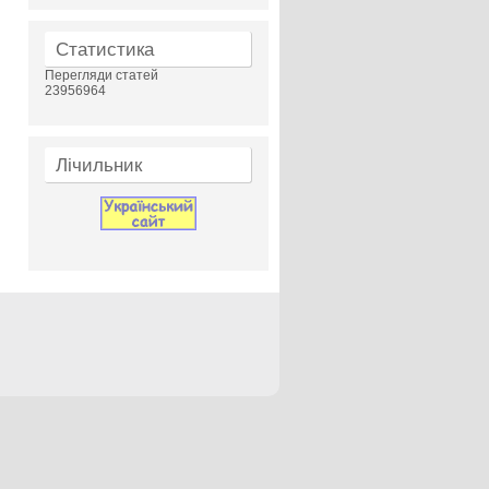
Статистика
Перегляди статей
23956964
Лічильник