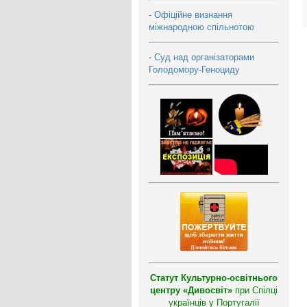
-
Офіційне визнання
міжнародною спільнотою
-
Суд над організаторами
Голодомору-Геноциду
Статут Культурно-освітнього
центру «Дивосвіт»
при Спілці
українців у Португалії