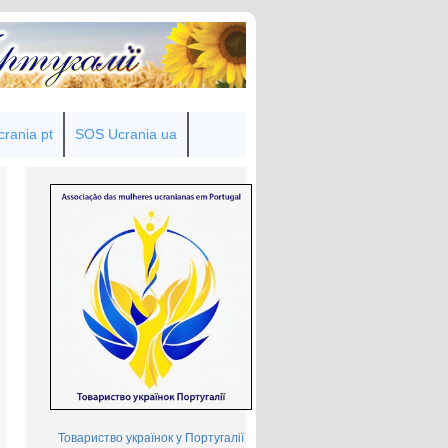
rania pt
SOS Ucrania ua
Товариство українок у Португалії