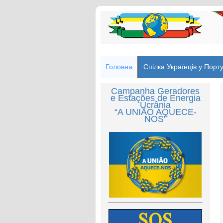
Головна
Спілка Українців у Порту
Campanha Geradores
e Estações de Energia
Ucrânia
“A UNIÃO AQUECE-
NOS”