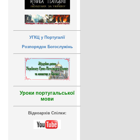
УГКЦ у Португалії
Розпорядок Богослужінь
Уроки португальської
мови
Відеоархів Спілки: