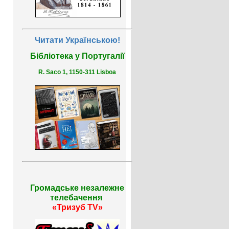
Читати Українською!
Бібліотека у Португалії
R. Saco 1, 1150-311 Lisboa
Громадське незалежне
телебачення
«Тризуб TV»