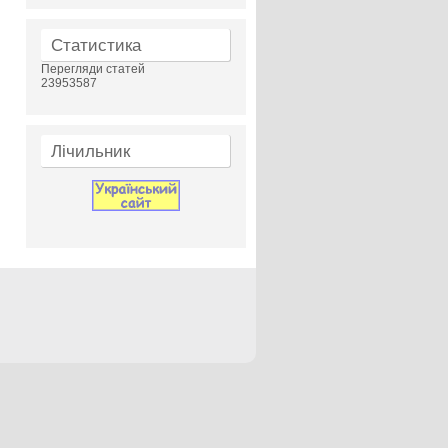
Статистика
Перегляди статей
23953587
Лічильник