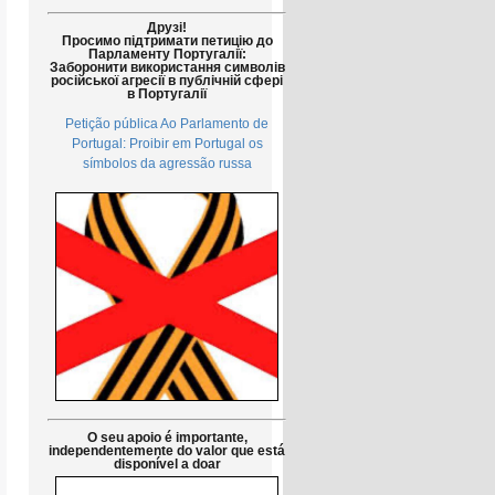
Друзі!
Просимо підтримати петицію до
Парламенту Португалії:
Заборонити використання символів
російської агресії в публічній сфері
в Португалії
Petição pública Ao Parlamento de
Portugal: Proibir em Portugal os
símbolos da agressão russa
O seu apoio é importante,
independentemente do valor que está
disponível a doar