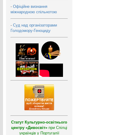
-
Офіційне визнання
міжнародною спільнотою
-
Суд над організаторами
Голодомору-Геноциду
Статут Культурно-освітнього
центру «Дивосвіт»
при Спілці
українців у Португалії