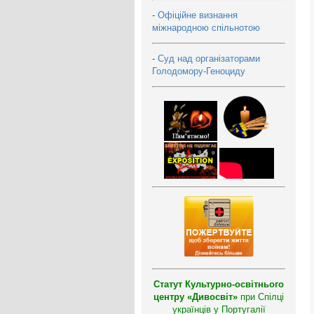
-
Офіційне визнання
міжнародною спільнотою
-
Суд над організаторами
Голодомору-Геноциду
Статут Культурно-освітнього
центру «Дивосвіт»
при Спілці
українців у Португалії