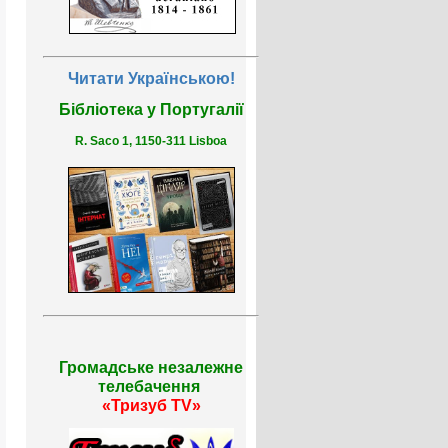
Читати Українською!
Бібліотека у Португалії
R. Saco 1, 1150-311 Lisboa
Громадське незалежне
телебачення
«Тризуб TV»