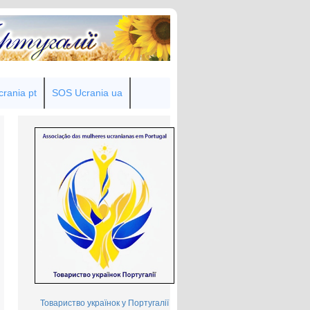
rania pt
SOS Ucrania ua
Товариство українок у Португалії