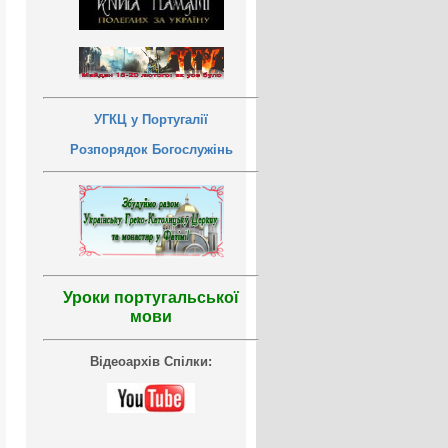
УГКЦ у Португалії
Розпорядок Богослужінь
Уроки португальської
мови
Відеоархів Спілки: