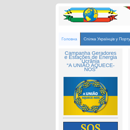
Головна
Спілка Українців у Порту
Campanha Geradores
e Estações de Energia
Ucrânia
“A UNIÃO AQUECE-
NOS”