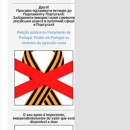
Друзі!
Просимо підтримати петицію до
Парламенту Португалії:
Заборонити використання символів
російської агресії в публічній сфері
в Португалії
Petição pública Ao Parlamento de
Portugal: Proibir em Portugal os
símbolos da agressão russa
O seu apoio é importante,
independentemente do valor que está
disponível a doar