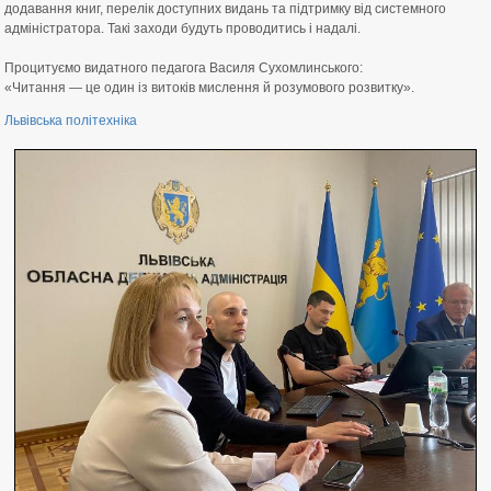
додавання книг, перелік доступних видань та підтримку від системного
адміністратора. Такі заходи будуть проводитись і надалі.
⠀
Процитуємо видатного педагога Василя Сухомлинського:
«Читання — це один із витоків мислення й розумового розвитку».
Львівська політехніка