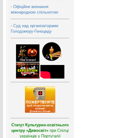
-
Офіційне визнання
міжнародною спільнотою
-
Суд над організаторами
Голодомору-Геноциду
Статут Культурно-освітнього
центру «Дивосвіт»
при Спілці
українців у Португалії