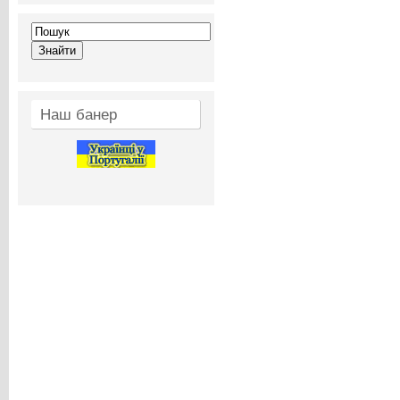
Наш банер