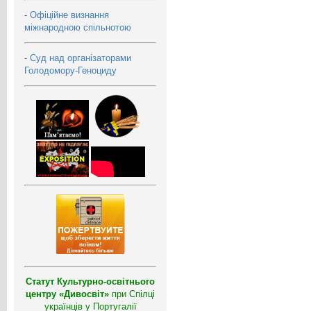
-
Офіційне визнання
міжнародною спільнотою
-
Суд над організаторами
Голодомору-Геноциду
Статут Культурно-освітнього
центру «Дивосвіт»
при Спілці
українців у Португалії