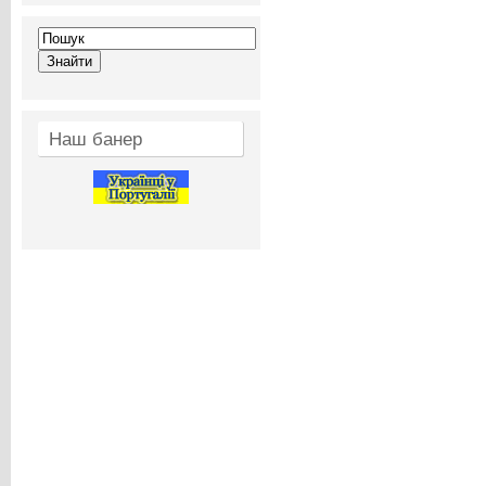
Наш банер