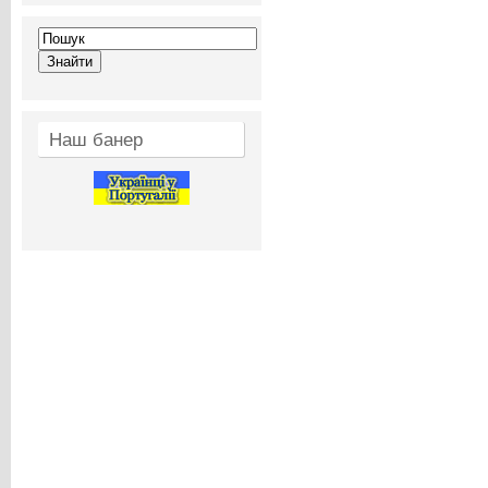
Наш банер