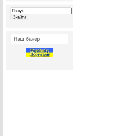
Наш банер