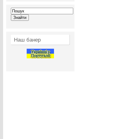
Наш банер