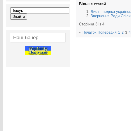
Більше статей...
Лист - подяка українс
Звернення Ради Спілки
Сторінка 3 із 4
«
Початок
Попередня
1
2
3
4
Наш банер