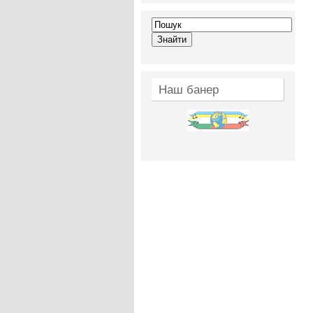
Наш банер