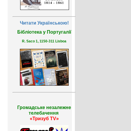
Читати Українською!
Бібліотека у Португалії
R. Saco 1, 1150-311 Lisboa
Громадське незалежне
телебачення
«Тризуб TV»