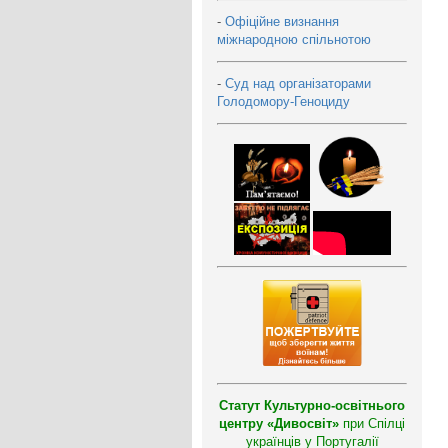
-
Офіційне визнання
міжнародною спільнотою
-
Суд над організаторами
Голодомору-Геноциду
Статут Культурно-освітнього
центру «Дивосвіт»
при Спілці
українців у Португалії