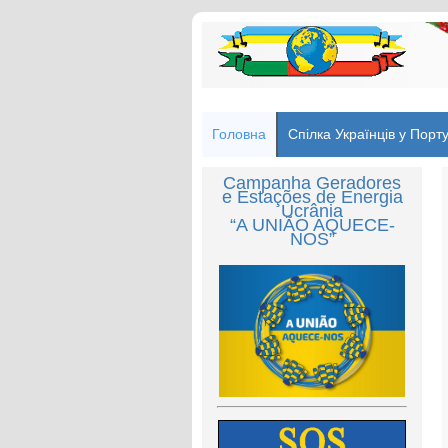
Головна
Спілка Українців у Порту
Campanha Geradores
e Estações de Energia
Ucrânia
“A UNIÃO AQUECE-
NOS”