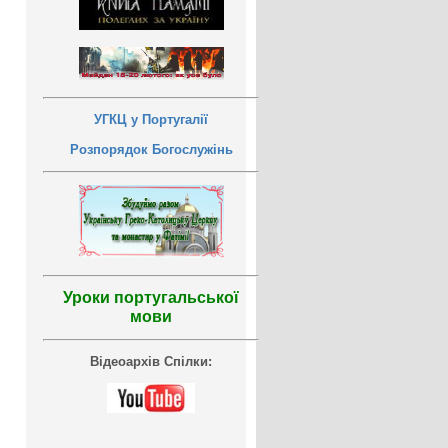
УГКЦ у Португалії
Розпорядок Богослужінь
Уроки португальської
мови
Відеоархів Спілки: