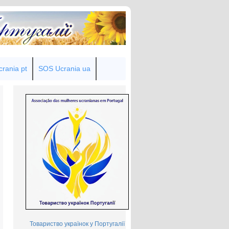
rania pt
SOS Ucrania ua
Товариство українок у Португалії