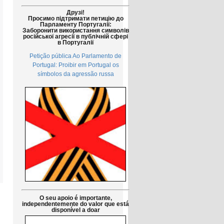
Друзі!
Просимо підтримати петицію до
Парламенту Португалії:
Заборонити використання символів
російської агресії в публічній сфері
в Португалії
Petição pública Ao Parlamento de
Portugal: Proibir em Portugal os
símbolos da agressão russa
O seu apoio é importante,
independentemente do valor que está
disponível a doar