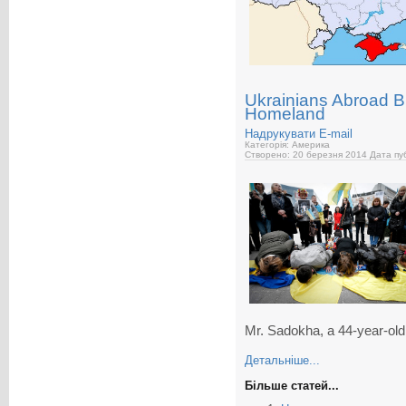
Ukrainians Abroad B
Homeland
Надрукувати
E-mail
Категорія: Америка
Створено: 20 березня 2014
Дата пуб
Mr. Sadokha, a 44-year-old
Детальніше...
Більше статей...