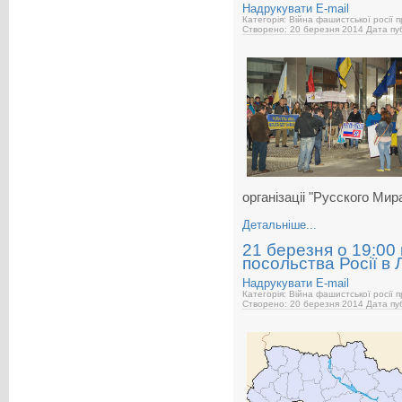
Надрукувати
E-mail
Категорія: Війна фашистської росії 
Створено: 20 березня 2014
Дата пуб
організаціі "Русского Мир
Детальніше...
21 березня о 19:00 
посольства Росії в 
Надрукувати
E-mail
Категорія: Війна фашистської росії 
Створено: 20 березня 2014
Дата пуб