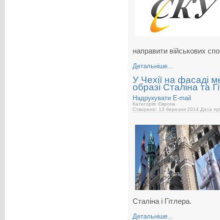
направити військових спо
Детальніше...
У Чехії на фасаді м
образі Сталіна та Г
Надрукувати
E-mail
Категорія: Європа
Створено: 13 березня 2014
Дата пуб
Сталіна і Гітлера.
Детальніше...