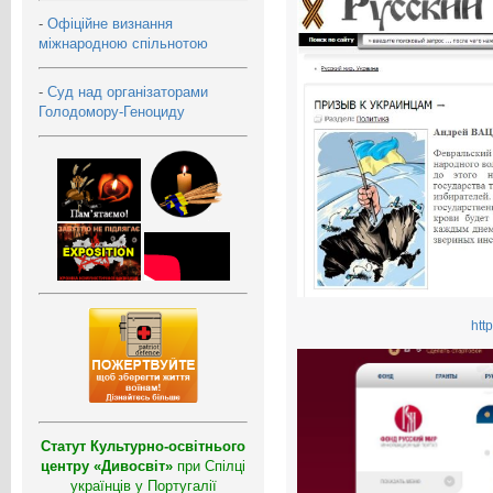
-
Офіційне визнання
міжнародною спільнотою
-
Суд над організаторами
Голодомору-Геноциду
htt
Статут Культурно-освітнього
центру «Дивосвіт»
при Спілці
українців у Португалії