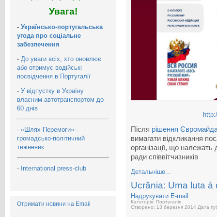
Увага!
-
Українсько-португальська
угода про соціальне
забезпечення
-
До уваги всіх, хто оновлює
або отримує водійські
посвідчення в Португалії
-
У відпустку в Україну
власним автотранспортом до
60 днів
http:
Після
рішення Євромайдану
-
«Шлях Перемоги» -
громадсько-політичний
вимагати відкликання по
тижневик
організації, що належать 
ради співвітчизників
-
International press-club
Детальніше...
Ucrânia: Uma luta à 
Надрукувати
E-mail
Категорія: Португалія
Отримати новини на Email
Створено: 13 березня 2014
Дата пуб