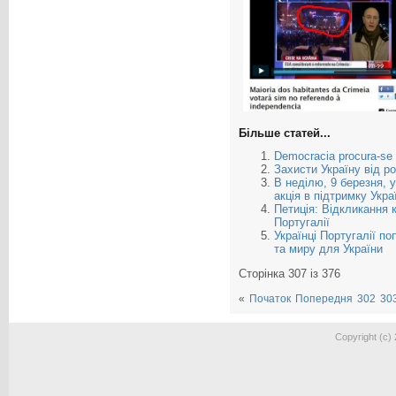
Більше статей...
Democracia procura-se
Захисти Україну від р
В неділю, 9 березня, у
акція в підтримку Укра
Петиція: Відкликання 
Португалії
Українці Португалії п
та миру для України
Сторінка 307 із 376
«
Початок
Попередня
302
30
Copyright (c)