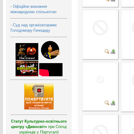
-
Офіційне визнання
міжнародною спільнотою
-
Суд над організаторами
Голодомору-Геноциду
Статут Культурно-освітнього
центру «Дивосвіт»
при Спілці
українців у Португалії