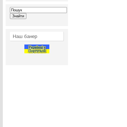
Наш банер