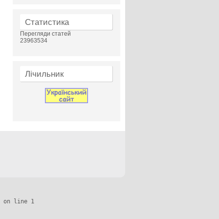
Статистика
Перегляди статей
23963534
Лічильник
 on line 1
