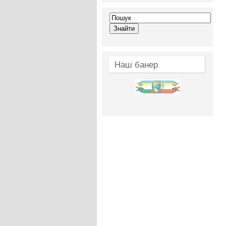
Наш банер