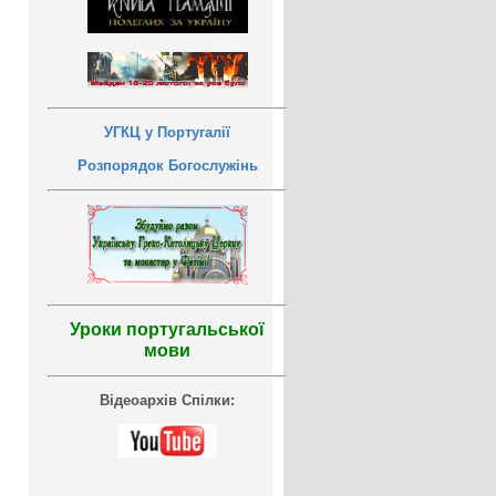
УГКЦ у Португалії
Розпорядок Богослужінь
Уроки португальської
мови
Відеоархів Спілки: