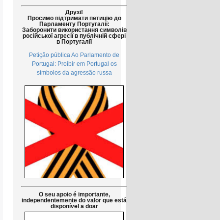
Друзі!
Просимо підтримати петицію до
Парламенту Португалії:
Заборонити використання символів
російської агресії в публічній сфері
в Португалії
Petição pública Ao Parlamento de
Portugal: Proibir em Portugal os
símbolos da agressão russa
O seu apoio é importante,
independentemente do valor que está
disponível a doar