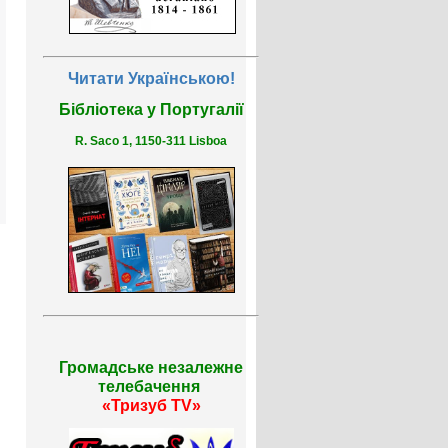
Читати Українською!
Бібліотека у Португалії
R. Saco 1, 1150-311 Lisboa
Громадське незалежне
телебачення
«Тризуб TV»