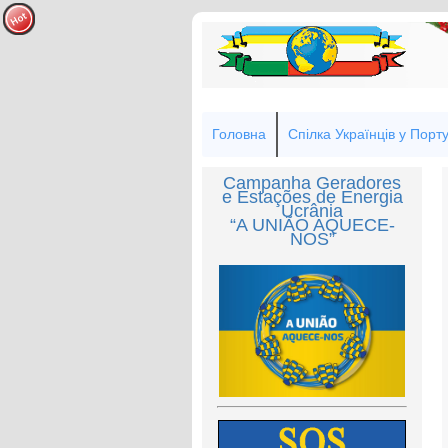
Головна
Спілка Українців у Порту
Campanha Geradores
e Estações de Energia
Ucrânia
“A UNIÃO AQUECE-
NOS”