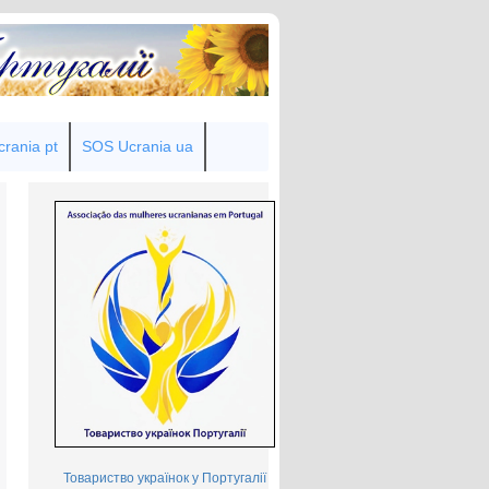
rania pt
SOS Ucrania ua
Товариство українок у Португалії