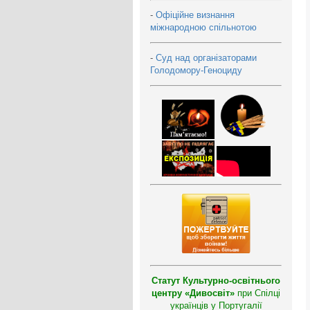
-
Офіційне визнання
міжнародною спільнотою
-
Суд над організаторами
Голодомору-Геноциду
Статут Культурно-освітнього
центру «Дивосвіт»
при Спілці
українців у Португалії