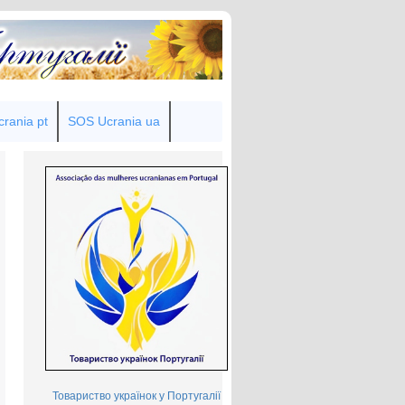
rania pt
SOS Ucrania ua
Товариство українок у Португалії