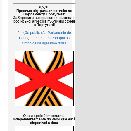
Друзі!
Просимо підтримати петицію до
Парламенту Португалії:
Заборонити використання символів
російської агресії в публічній сфері
в Португалії
Petição pública Ao Parlamento de
Portugal: Proibir em Portugal os
símbolos da agressão russa
O seu apoio é importante,
independentemente do valor que está
disponível a doar