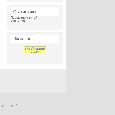
Статистика
Перегляди статей
23957839
Лічильник
 on line 1
