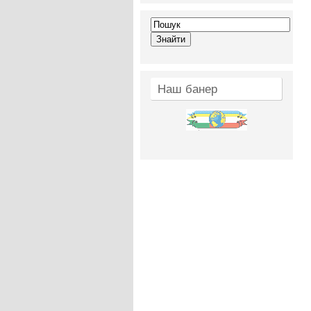
Наш банер