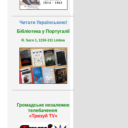
Читати Українською!
Бібліотека у Португалії
R. Saco 1, 1150-311 Lisboa
Громадське незалежне
телебачення
«Тризуб TV»