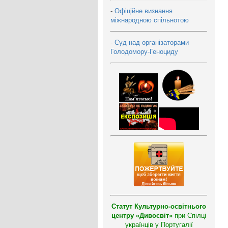
-
Офіційне визнання
міжнародною спільнотою
-
Суд над організаторами
Голодомору-Геноциду
Статут Культурно-освітнього
центру «Дивосвіт»
при Спілці
українців у Португалії