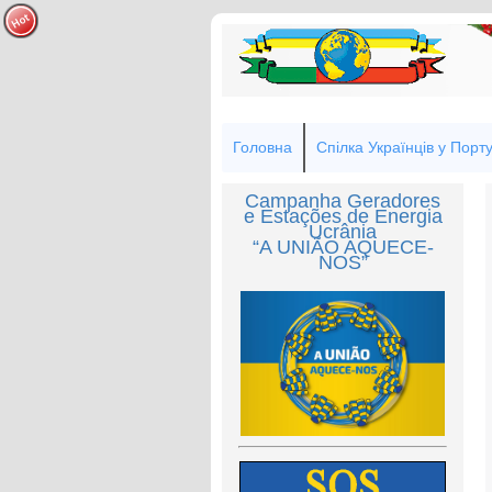
Головна
Спілка Українців у Порту
Campanha Geradores
e Estações de Energia
Ucrânia
“A UNIÃO AQUECE-
NOS”