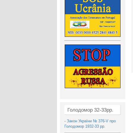
Голодомор 32-33рр.
-
Закон України № 376-V про
Голодомор 1932-33 рр.