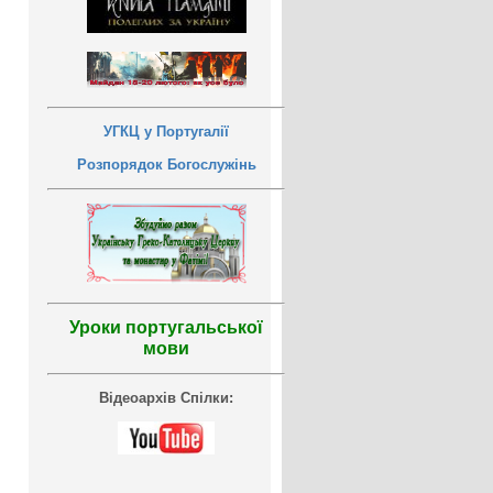
УГКЦ у Португалії
Розпорядок Богослужінь
Уроки португальської
мови
Відеоархів Спілки: