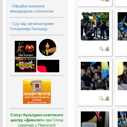
-
Офіційне визнання
міжнародною спільнотою
-
Суд над організаторами
Голодомору-Геноциду
Статут Культурно-освітнього
центру «Дивосвіт»
при Спілці
українців у Португалії