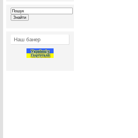
Наш банер