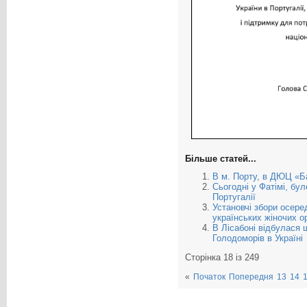
Більше статей...
В м. Порту, в ДЮЦ «Ба
Сьогодні у Фатімі, бу
Португалії
Установчі збори осере
українських жіночих ор
В Лісабоні відбулася 
Голодоморів в Україні
Сторінка 18 із 249
«
Початок
Попередня
13
14