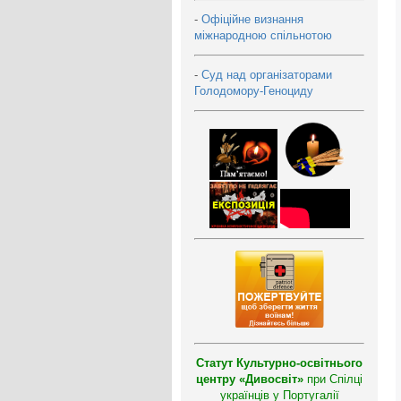
-
Офіційне визнання
міжнародною спільнотою
-
Суд над організаторами
Голодомору-Геноциду
Статут Культурно-освітнього
центру «Дивосвіт»
при Спілці
українців у Португалії