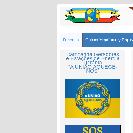
Головна
Спілка Українців у Порту
Campanha Geradores
e Estações de Energia
Ucrânia
“A UNIÃO AQUECE-
NOS”