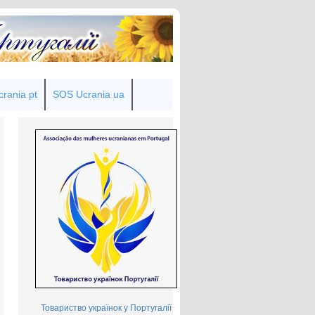
rania pt
SOS Ucrania ua
Товариство українок у Португалії