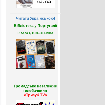
Читати Українською!
Бібліотека у Португалії
R. Saco 1, 1150-311 Lisboa
Громадське незалежне
телебачення
«Тризуб TV»