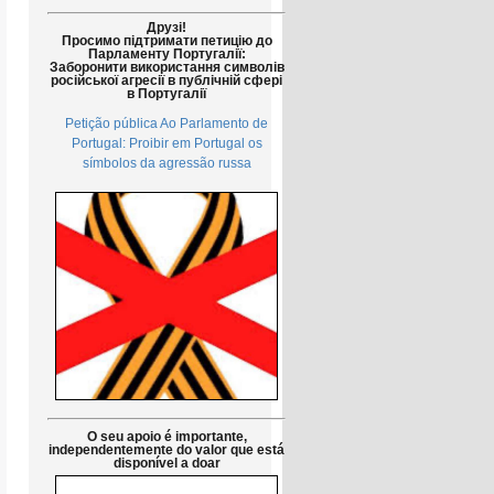
Друзі!
Просимо підтримати петицію до
Парламенту Португалії:
Заборонити використання символів
російської агресії в публічній сфері
в Португалії
Petição pública Ao Parlamento de
Portugal: Proibir em Portugal os
símbolos da agressão russa
O seu apoio é importante,
independentemente do valor que está
disponível a doar