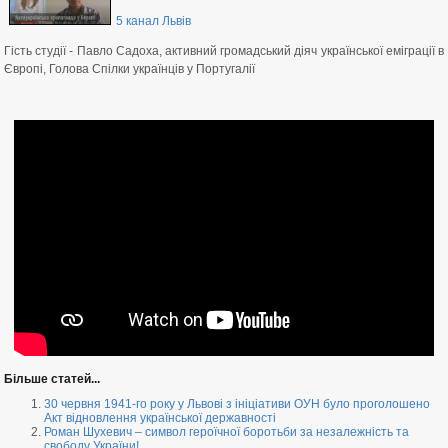
5 канал Львів
Гість студії - Павло Садоха, активний громадський діяч української еміграції в
Європі, Голова Спілки українців у Португалії
Більше статей...
30 червня 1941-го року у Львові з ініціативи ОУН було проголошено
Акт відновлення української державності
Роман Шухевич – символ героїчної боротьби за незалежність та
свободу України!