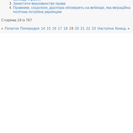
Захистити верховенство права
Правники, соціологи, діаспора обговорять на вебінарі, яка міграційна
політика потрібна українцям
Сторінка 19 із 767
«
Початок
Попередня
14
15
16
17
18
19
20
21
22
23
Наступна
Кінець
»