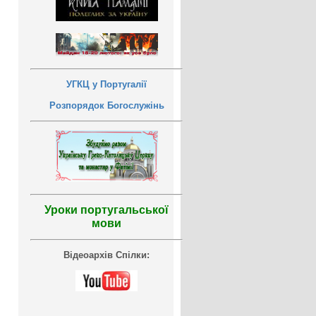
УГКЦ у Португалії
Розпорядок Богослужінь
Уроки португальської
мови
Відеоархів Спілки: