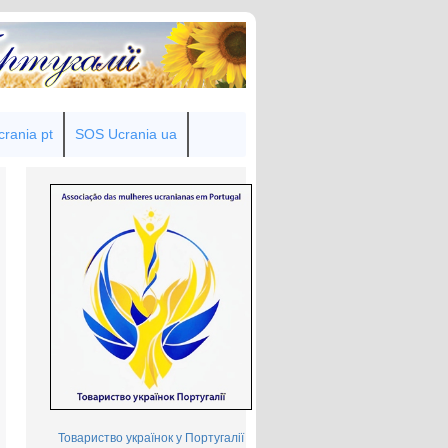
rania pt
SOS Ucrania ua
Товариство українок у Португалії