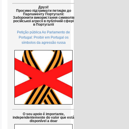
Друзі!
Просимо підтримати петицію до
Парламенту Португалії:
Заборонити використання символів
російської агресії в публічній сфері
в Португалії
Petição pública Ao Parlamento de
Portugal: Proibir em Portugal os
símbolos da agressão russa
O seu apoio é importante,
independentemente do valor que está
disponível a doar