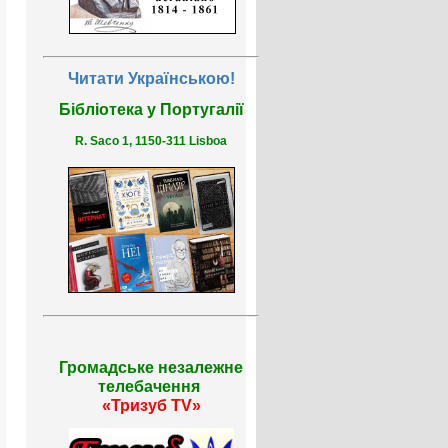
Читати Українською!
Бібліотека у Португалії
R. Saco 1, 1150-311 Lisboa
Громадське незалежне
телебачення
«Тризуб TV»