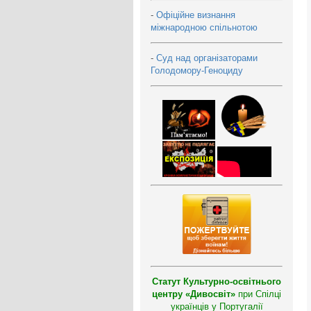
-
Офіційне визнання
міжнародною спільнотою
-
Суд над організаторами
Голодомору-Геноциду
Статут Культурно-освітнього
центру «Дивосвіт»
при Спілці
українців у Португалії