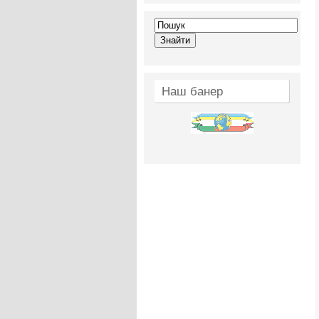
Наш банер