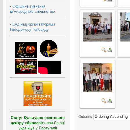
-
Офіційне визнання
міжнародною спільнотою
-
Суд над організаторами
Голодомору-Геноциду
Ordering
Статут Культурно-освітнього
центру «Дивосвіт»
при Спілці
українців у Португалії