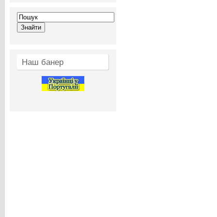
Наш банер