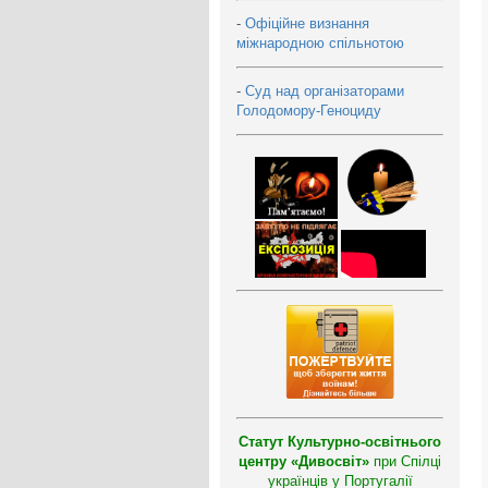
-
Офіційне визнання
міжнародною спільнотою
-
Суд над організаторами
Голодомору-Геноциду
Статут Культурно-освітнього
центру «Дивосвіт»
при Спілці
українців у Португалії