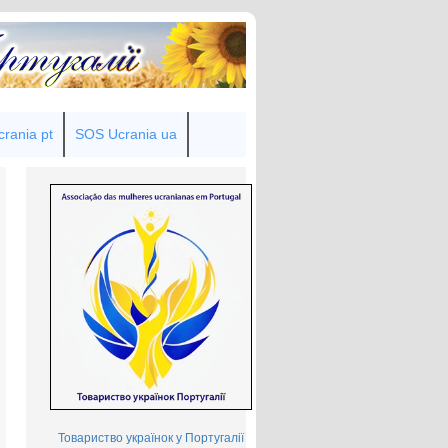
rania pt
SOS Ucrania ua
Товариство українок у Португалії