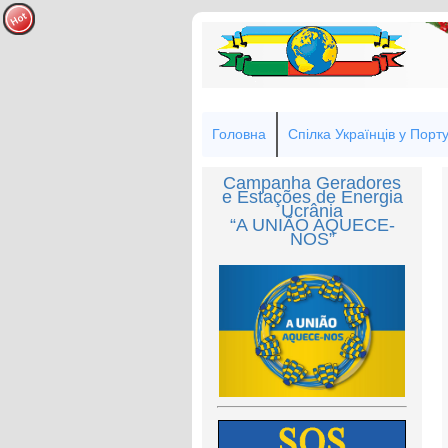
Головна
Спілка Українців у Порту
Campanha Geradores
e Estações de Energia
Ucrânia
“A UNIÃO AQUECE-
NOS”