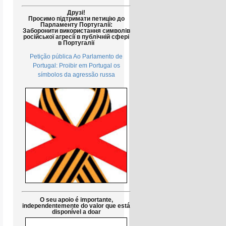
Друзі!
Просимо підтримати петицію до
Парламенту Португалії:
Заборонити використання символів
російської агресії в публічній сфері
в Португалії
Petição pública Ao Parlamento de
Portugal: Proibir em Portugal os
símbolos da agressão russa
O seu apoio é importante,
independentemente do valor que está
disponível a doar