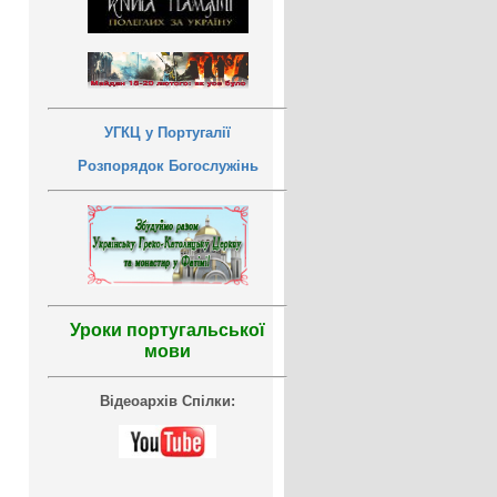
УГКЦ у Португалії
Розпорядок Богослужінь
Уроки португальської
мови
Відеоархів Спілки: