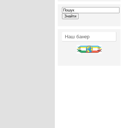
Наш банер