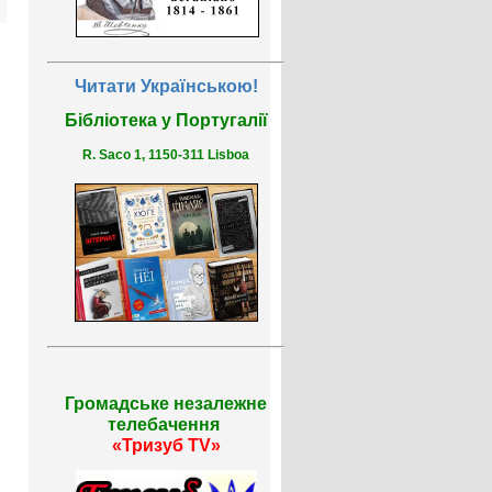
Читати Українською!
Бібліотека у Португалії
R. Saco 1, 1150-311 Lisboa
Громадське незалежне
телебачення
«Тризуб TV»